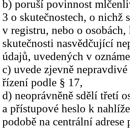
b) poruší povinnost mlčenli
3 o skutečnostech, o nichž
v registru, nebo o osobách,
skutečnosti nasvědčující ne
údajů, uvedených v oznámen
c) uvede zjevně nepravdivé
řízení podle § 17,
d) neoprávněně sdělí třetí 
a přístupové heslo k nahlíže
podobě na centrální adrese 