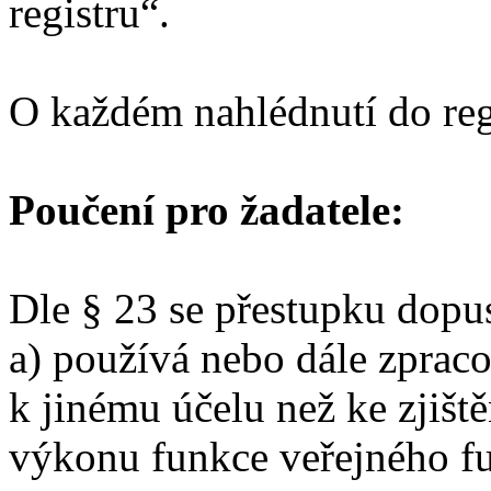
registru“.
O každém nahlédnutí do reg
Poučení pro žadatele:
Dle § 23 se přestupku dopus
a) používá nebo dále zpraco
k jinému účelu než ke zjišt
výkonu funkce veřejného fu