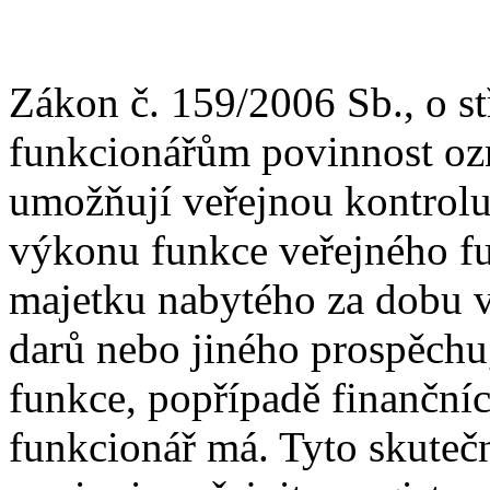
Zákon č. 159/2006 Sb., o s
funkcionářům povinnost ozn
umožňují veřejnou kontrolu
výkonu funkce veřejného fu
majetku nabytého za dobu v
darů nebo jiného prospěchu
funkce, popřípadě finančníc
funkcionář má. Tyto skutečn