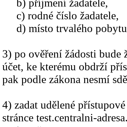
b) příjmení žadatele,
c) rodné číslo žadatele,
d) místo trvalého pobytu 
3) po ověření žádosti bude 
účet, ke kterému obdrží pří
pak podle zákona nesmí sděl
4) zadat udělené přístupové
stránce test.centralni-adresa