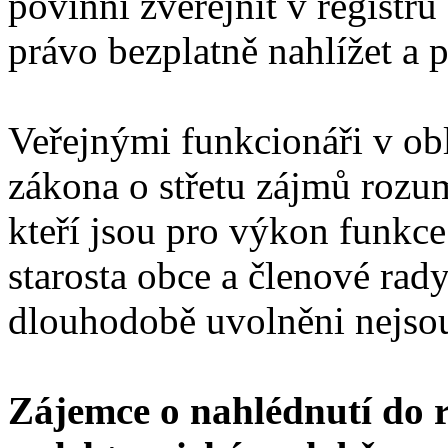
povinni zveřejnit v registr
právo bezplatně nahlížet a p
Veřejnými funkcionáři v ob
zákona o střetu zájmů rozum
kteří jsou pro výkon funkc
starosta obce a členové rad
dlouhodobě uvolněni nejso
Zájemce o nahlédnutí do 