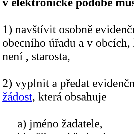
v elektronické podobě musí
1) navštívit osobně evidenč
obecního úřadu a v obcích,
není , starosta,
2) vyplnit a předat eviden
žádost
, která obsahuje
a) jméno žadatele,